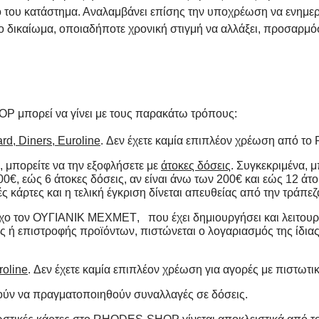
 του κατάστημα. Αναλαμβάνει επίσης την υποχρέωση να ενημερ
ο δικαίωμα, οποιαδήποτε χρονική στιγμή να αλλάξει, προσαρμό
 μπορεί να γίνει με τους παρακάτω τρόπους:
rd, Diners, Euroline
. Δεν έχετε καμία επιπλέον χρέωση από τ
 μπορείτε να την εξοφλήσετε με
άτοκες δόσεις
. Συγκεκριμένα, 
100€, εώς 6 άτοκες δόσεις, αν είναι άνω των 200€ και εώς 12 άτ
ς κάρτες και η τελική έγκριση δίνεται απευθείας από την τράπεζ
χο τον
ΟΥΓΙΑΝΙΚ ΜΕΧΜΕΤ
, που έχει δημιουργήσει και λειτ
πιστροφής προϊόντων, πιστώνεται ο λογαριασμός της ίδιας 
roline
.
Δεν έχετε καμία επιπλέον χρέωση για αγορές με πιστωτικ
ύν να πραγματοποιηθούν συναλλαγές σε δόσεις.