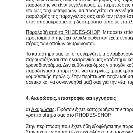
παράδοσης να είναι μεγαλύτερος. Σε περιπτώσεις
εταιρίες ταχυμεταφορών, θα προηγείται συνεννόηση
παραλαβής της παραγγελίας σας από τον πλησιέστ
στον απομακρυσμένο ή δυσπρόσιτο τόπο με επιπλέ
Παραλαβή από το RHODES-SHOP
: Μπορείτε επί
προετοιμασία της έχει ολοκληρωθεί και έχετε ενη
πέρας των οποίων ακυρώνονται.
Το κατάστημα μας και οι συνεργάτες της λαμβάνου
παρουσιάζονται στο ηλεκτρονικό μας κατάστημα κα
χρονοδιαγράμμα. Δεν ευθύνεται όμως για τυχόν καθ
παραδείγματα μπορεί να είναι απεργίες, τρομοκρατ
νομοθετικής πράξεις. Στην περίπτωση τυχόν καθυσ
σχετικά και να συνεννοηθεί μαζί σας για την νέα 
4. Ακυρώσεις, επιστροφές και εγγυήσεις
α)
Ακυρώσεις
. Εφόσον έχετε καταχωρήσει την παρα
γραπτό αίτημά σας στο RHODES-SHOP.
Στην περίπτωση που έχετε ήδη εξοφλήσει την παρα
Στην περίπτωση που έχετε εξοφλήσει την παραγγελ