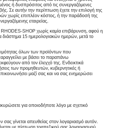
μένος ή δυσπρόσιτος από τις συνεργαζόμενες
ής. Σε αυτήν την περίπτωση έχετε την επιλογή της
ρών χωρίς επιπλέον κόστος, ή την παράδοσή της
εργαζόμενης εταιρείας.
 του RHODES-SHOP χωρίς καμία επιβάρυνση, αφού η
ια διάστημα 15 ημερολογιακών ημερών, μετά το
εσιμότητας όλων των προϊόντων που
παραγγείλει με βάσει το παραπάνω
κφεύγουν από τον έλεγχό της. Ενδεικτικά
ρήσεις των προμηθευτών, κυβερνητικές ή
πικοινωνήσει μαζί σας και να σας ενημερώσει
 ακυρώσετε για οποιοδήποτε λόγο με σχετικό
ν σας γίνεται απευθείας στον
λογαριασμό
αυτόν
.
ίνεται με πίστωση τραπεζικού σας λογαριασμού