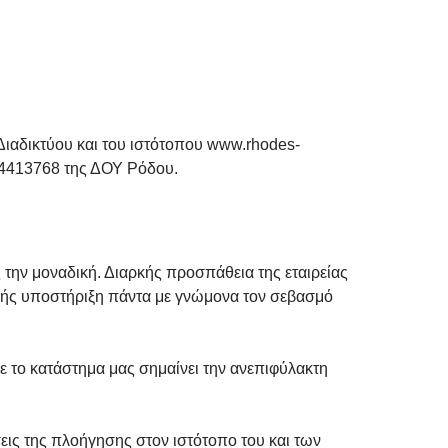
ιαδικτύου και του ιστότοπου www.
rhodes
-
413768 της ΔΟΥ Ρόδου.
 την μοναδική. Διαρκής προσπάθεια της εταιρείας
εχής υποστήριξη πάντα με γνώμονα τον σεβασμό
ο κατάστημα μας σημαίνει την ανεπιφύλακτη
ις της πλοήγησης στον ιστότοπο του και των