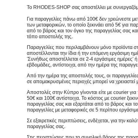
Το RHODES-SHOP σας αποστέλλει με συνεργαζόμενες
Για παραγγελίες πάνω από 100€ δεν χρεώνεστε με
των μεταφορικών, το οποίο ξεκινάει από 5€ για πα
από το βάρος και τον όγκο της παραγγελίας σας κα
τόπο αποστολής της.
Παραγγελίες που περιλαμβάνουν μόνο προϊόντα στα
αποστέλλονται την ίδια ή την επόμενη εργάσιμη η
'Συνήθως αποστέλλεται σε 2-4 εργάσιμες ημέρες' ή
εβδομάδες, αντίστοιχα, από την ημέρα της παραγγε
Από την ημέρα της αποστολής τους, οι παραγγελίε
σε απομακρυσμένες περιοχές μπορεί να χρειαστεί 
Αποστολές στην Κύπρο γίνονται είτε με courier για 
50€ και 100€ αντίστοιχα. Το κόστος με courier ξεκ
παραγγελίας σας και εξαρτάται από το βάρος και τ
παραγγελίες με μεταφορικές σε 5 περίπου εργάσιμε
Σε εξαιρετικές περιπτώσεις, ενδέχεται, για την κα
παραγγελίας σας.
Στις περιπτώσεις που το συνολικό βάρος της παραγ