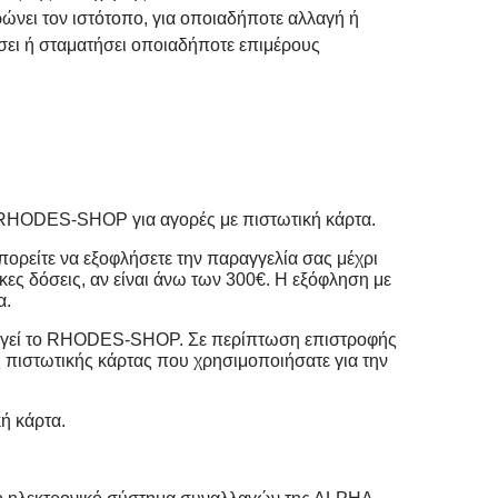
ώνει τον ιστότοπο, για οποιαδήποτε αλλαγή ή
σει ή σταματήσει οποιαδήποτε επιμέρους
ο RHODES-SHOP για αγορές με πιστωτική κάρτα.
μπορείτε να εξοφλήσετε την παραγγελία σας μέχρι
οκες δόσεις, αν είναι άνω των 300€. Η εξόφληση με
α.
ουργεί το RHODES-SHOP. Σε περίπτωση επιστροφής
πιστωτικής κάρτας που χρησιμοποιήσατε για την
ή κάρτα.