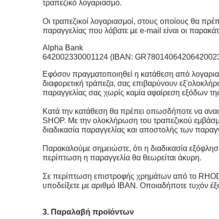
τραπεζικό λογαριασμό.
Οι τραπεζικοί λογαριασμοί, στους οποίους θα πρέ
παραγγελίας που λάβατε με e-mail είναι οι παρακά
Alpha Bank
642002330001124
(IBAN:
GR78014064206420023
Εφόσον πραγματοποιηθεί η κατάθεση από λογαρι
διαφορετική τράπεζα, σας επιβαρύνουν εξ'ολοκλήρο
παραγγελίας σας χωρίς καμία αφαίρεση εξόδων τη
Κατά την κατάθεση θα πρέπει οπωσδήποτε να ανα
SHOP. Με την ολοκλήρωση του τραπεζικού εμβάσμα
διαδικασία παραγγελίας και αποστολής των παραγ
Παρακαλούμε σημειώστε, ότι η διαδικασία εξόφλη
περίπτωση η παραγγελία θα θεωρείται άκυρη.
Σε περίπτωση επιστροφής χρημάτων από το RHOD
υποδείξετε με αριθμό IBAN. Οποιαδήποτε τυχόν έξ
3. Παραλαβή προϊόντων