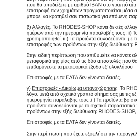
που θα υποδείξετε με αριθμό IBAN στο γραπτό αί
επιστροφή των χρημάτων πραγματοποιείται μέσα σ
μπορεί να κρατηθεί σαν πιστωτικό για επόμενη παρ
β)
Αλλαγές
. Το RHODES-SHOP κάνει δεκτές αλλαγές
ημέρων από την ημερομηνία παραλαβής τους .ii) Τα
χρησιμοποιηθεί. iii) Τα προϊόντα συνοδεύονται με 
επιστροφής των προϊόντων στην εξής διεύθυνση:
Στην ειδική περίπτωση που επιθυμείτε να κάνετε α
μεταφορικά της μίας από τις δύο αποστολές που θ
επιβαρύνεστε τα μεταφορικά έξοδα εξ' ολοκλήρου
Επιστροφές με τα ΕΛΤΑ δεν γίνονται δεκτές.
γ)
Επιστροφές - Δικαίωμα υπαναχώρησης
. Το RHO
λόγο, μετά από σχετικό γραπτό αίτημά σας με τις 
ημερομηνία παραλαβής τους .ii) Τα προϊόντα βρίσκο
προϊόντα συνοδεύονται με το σχετικό παραστατικό 
προϊόντων στην εξής διεύθυνση:
RHODES-SHOP
Επιστροφές με τα ΕΛΤΑ δεν γίνονται δεκτές.
Στην περίπτωση που έχετε εξοφλήσει την παραγγε