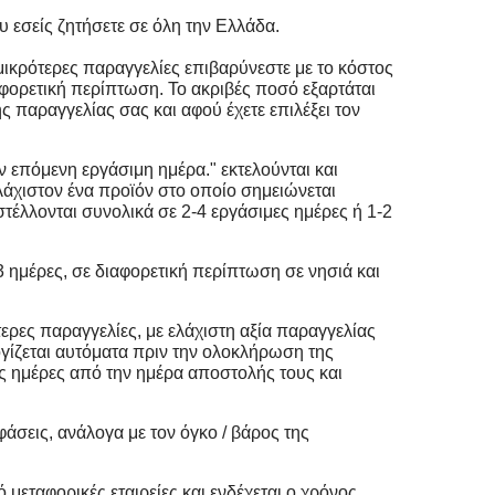
 εσείς ζητήσετε σε όλη την Ελλάδα.
ικρότερες παραγγελίες επιβαρύνεστε με το κόστος
αφορετική περίπτωση. Το ακριβές ποσό εξαρτάται
παραγγελίας σας και αφού έχετε επιλέξει τον
 επόμενη εργάσιμη ημέρα." εκτελούνται και
λάχιστον ένα προϊόν στο οποίο σημειώνεται
τέλλονται συνολικά σε 2-4 εργάσιμες ημέρες ή 1-2
 ημέρες, σε διαφορετική περίπτωση σε νησιά και
ύτερες παραγγελίες, με ελάχιστη αξία παραγγελίας
λογίζεται αυτόματα πριν την ολοκλήρωση της
ες ημέρες από την ημέρα αποστολής τους και
φάσεις, ανάλογα με τον όγκο / βάρος της
μεταφορικές εταιρείες και ενδέχεται ο χρόνος