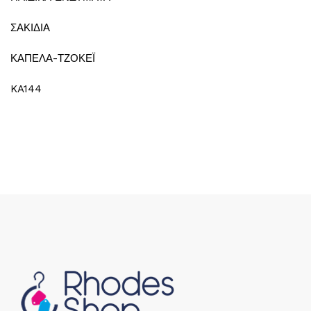
ΣΑΚΙΔΙΑ
ΚΑΠΕΛΑ-ΤΖΟΚΕΪ
KA144