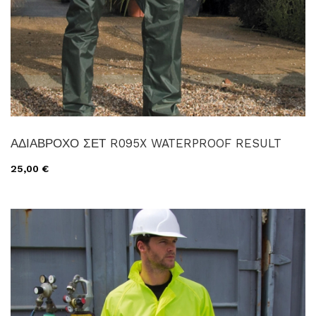
ΑΔΙΑΒΡΟΧΟ ΣΕΤ R095X WATERPROOF RESULT
25,00 €