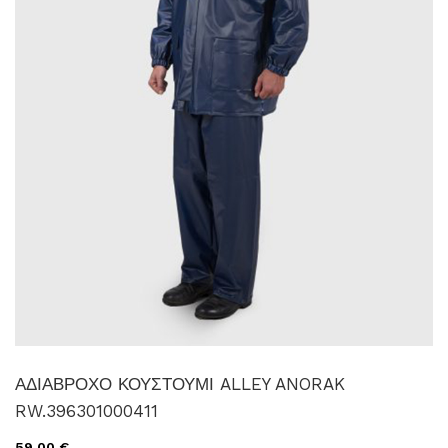
ΑΔΙΑΒΡΟΧΟ ΚΟΥΣΤΟΥΜΙ ALLEY ANORAK
RW.396301000411
59,00 €