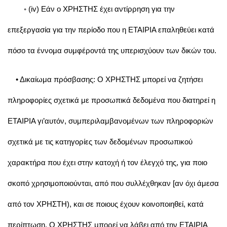
◦ (iv) Εάν ο ΧΡΗΣΤΗΣ έχει αντίρρηση για την
επεξεργασία για την περίοδο που η ΕΤΑΙΡΙΑ επαληθεύει κατά
πόσο τα έννομα συμφέροντά της υπερισχύουν των δικών του.
• Δικαίωμα πρόσβασης: Ο ΧΡΗΣΤΗΣ μπορεί να ζητήσει
πληροφορίες σχετικά με προσωπικά δεδομένα που διατηρεί η
ΕΤΑΙΡΙΑ γι’αυτόν, συμπεριλαμβανομένων των πληροφοριών
σχετικά με τις κατηγορίες των δεδομένων προσωπικού
χαρακτήρα που έχει στην κατοχή ή τον έλεγχό της, για ποιο
σκοπό χρησιμοποιούνται, από που συλλέχθηκαν [αν όχι άμεσα
από τον ΧΡΗΣΤΗ), και σε ποιους έχουν κοινοποιηθεί, κατά
περίπτωση. Ο ΧΡΗΣΤΗΣ μπορεί να λάβει από την ΕΤΑΙΡΙΑ