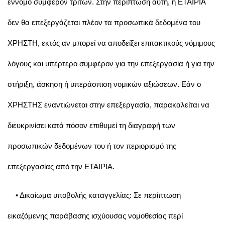
έννομο συμφέρον τρίτων. Στην περίπτωση αυτή, η ΕΤΑΙΡΙΑ
δεν θα επεξεργάζεται πλέον τα προσωπικά δεδομένα του
ΧΡΗΣΤΗ, εκτός αν μπορεί να αποδείξει επιτακτικούς νόμιμους
λόγους και υπέρτερο συμφέρον για την επεξεργασία ή για την
στήριξη, άσκηση ή υπεράσπιση νομικών αξιώσεων. Εάν ο
ΧΡΗΣΤΗΣ εναντιώνεται στην επεξεργασία, παρακαλείται να
διευκρινίσει κατά πόσον επιθυμεί τη διαγραφή των
προσωπικών δεδομένων του ή τον περιορισμό της
επεξεργασίας από την ΕΤΑΙΡΙΑ.
• Δικαίωμα υποβολής καταγγελίας: Σε περίπτωση
εικαζόμενης παράβασης ισχύουσας νομοθεσίας περί