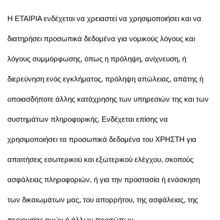
Η ΕΤΑΙΡΙΑ ενδέχεται να χρειαστεί να χρησιμοποιήσει και να
διατηρήσει προσωπικά δεδομένα για νομικούς λόγους και
λόγους συμμόρφωσης, όπως η πρόληψη, ανίχνευση, ή
διερεύνηση ενός εγκλήματος, πρόληψη απώλειας, απάτης ή
οποιασδήποτε άλλης κατάχρησης των υπηρεσιών της και των
συστημάτων πληροφορικής. Ενδέχεται επίσης να
χρησιμοποιήσει τα προσωπικά δεδομένα του ΧΡΗΣΤΗ για
απαιτήσεις εσωτερικού και εξωτερικού ελέγχου, σκοπούς
ασφάλειας πληροφοριών, ή για την προστασία ή ενάσκηση
των δικαιωμάτων μας, του απορρήτου, της ασφάλειας, της
περιουσίας ημών ή άλλων προσώπων.