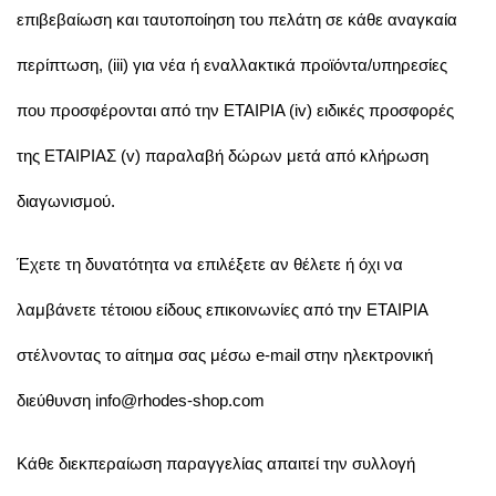
επιβεβαίωση και ταυτοποίηση του πελάτη σε κάθε αναγκαία
περίπτωση, (iii) για νέα ή εναλλακτικά προϊόντα/υπηρεσίες
που προσφέρονται από την ΕΤΑΙΡΙΑ (iv) ειδικές προσφορές
της ΕΤΑΙΡΙΑΣ (v) παραλαβή δώρων μετά από κλήρωση
διαγωνισμού.
Έχετε τη δυνατότητα να επιλέξετε αν θέλετε ή όχι να
λαμβάνετε τέτοιου είδους επικοινωνίες από την ΕΤΑΙΡΙΑ
στέλνοντας το αίτημα σας μέσω e-mail στην ηλεκτρονική
διεύθυνση info@rhodes-shop.com
Κάθε διεκπεραίωση παραγγελίας απαιτεί την συλλογή