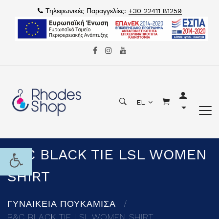
Τηλεφωνικές Παραγγελίες:
+30 22411 81259
EL
B&C BLACK TIE LSL WOMEN
SHIRT
ΓΥΝΑΙΚΕΙΑ ΠΟΥΚΑΜΙΣΑ
B&C BLACK TIE LSL WOMEN SHIRT