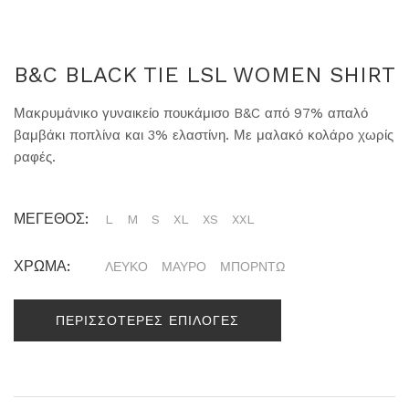
B&C BLACK TIE LSL WOMEN SHIRT
Μακρυμάνικο γυναικείο πουκάμισο B&C από 97% απαλό
βαμβάκι ποπλίνα και 3% ελαστίνη. Με μαλακό κολάρο χωρίς
ραφές.
ΜΕΓΕΘΟΣ:
L
M
S
XL
XS
XXL
ΧΡΩΜΑ:
ΛΕΥΚΟ
ΜΑΥΡΟ
ΜΠΟΡΝΤΩ
ΠΕΡΙΣΣΟΤΕΡΕΣ ΕΠΙΛΟΓΕΣ