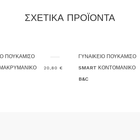
ΣΧΕΤΙΚΑ ΠΡΟΪΟΝΤΑ
ΓΥΝΑΙΚΕΙΟ ΠΟΥΚΑΜΙΣΟ
ΓΥΝΑΙΚΕΙΟ ΠΟ
SMART ΚΟΝΤΟΜΑΝΙΚΟ
ΜΑΟ KA514
18,50 €
B&C
ΜΑΚΡΥΜΑΝΙΚΟ
Search
Search
KARIBAN